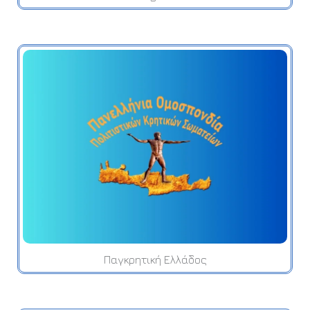
Παγκρητική Ελλάδος