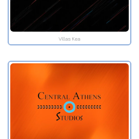
Villas Kea