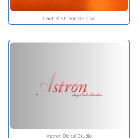
Central Athens Studios
Astron Digital Studio