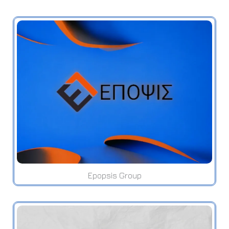
Epopsis Group