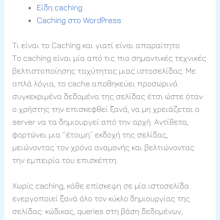
Είδη caching
Caching στο WordPress
Τι είναι το Caching και γιατί είναι απαραίτητο
Το caching είναι μία από τις πιο σημαντικές τεχνικές
βελτιστοποίησης ταχύτητας μιας ιστοσελίδας. Με
απλά λόγια, το cache αποθηκεύει προσωρινά
συγκεκριμένα δεδομένα της σελίδας έτσι ώστε όταν
ο χρήστης την επισκεφθεί ξανά, να μη χρειάζεται ο
server να τα δημιουργεί από την αρχή. Αντίθετα,
φορτώνει μια “έτοιμη” εκδοχή της σελίδας,
μειώνοντας τον χρόνο αναμονής και βελτιώνοντας
την εμπειρία του επισκέπτη.
Χωρίς caching, κάθε επίσκεψη σε μία ιστοσελίδα
ενεργοποιεί ξανά όλο τον κύκλο δημιουργίας της
σελίδας: κώδικας, queries στη βάση δεδομένων,