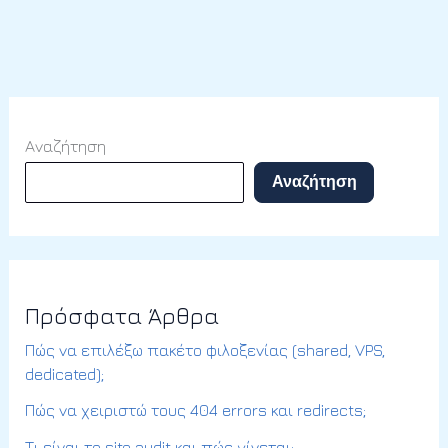
Αναζήτηση
Αναζήτηση
Πρόσφατα Άρθρα
Πώς να επιλέξω πακέτο φιλοξενίας (shared, VPS,
dedicated);
Πώς να χειριστώ τους 404 errors και redirects;
Τι είναι το site audit και πώς γίνεται;