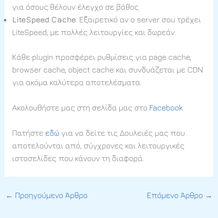
για όσους θέλουν έλεγχο σε βάθος.
LiteSpeed Cache
: Εξαιρετικό αν ο server σου τρέχει
LiteSpeed, με πολλές λειτουργίες και δωρεάν.
Κάθε plugin προσφέρει ρυθμίσεις για page cache,
browser cache, object cache και συνδυάζεται με CDN
για ακόμα καλύτερα αποτελέσματα.
Ακολουθήστε μας στη σελίδα μας στο
Facebook
Πατήστε
εδώ
για να δείτε τις Δουλειές μας που
αποτελούνται από, σύγχρονες και λειτουργικές
ιστοσελίδες που κάνουν τη διαφορά.
←
Προηγούμενο Άρθρο
Επόμενο Άρθρο
→