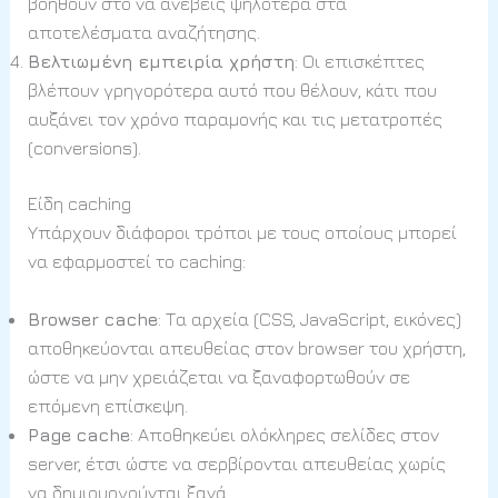
βοηθούν στο να ανέβεις ψηλότερα στα
αποτελέσματα αναζήτησης.
Βελτιωμένη εμπειρία χρήστη
: Οι επισκέπτες
βλέπουν γρηγορότερα αυτό που θέλουν, κάτι που
αυξάνει τον χρόνο παραμονής και τις μετατροπές
(conversions).
Είδη caching
Υπάρχουν διάφοροι τρόποι με τους οποίους μπορεί
να εφαρμοστεί το caching:
Browser cache
: Τα αρχεία (CSS, JavaScript, εικόνες)
αποθηκεύονται απευθείας στον browser του χρήστη,
ώστε να μην χρειάζεται να ξαναφορτωθούν σε
επόμενη επίσκεψη.
Page cache
: Αποθηκεύει ολόκληρες σελίδες στον
server, έτσι ώστε να σερβίρονται απευθείας χωρίς
να δημιουργούνται ξανά.