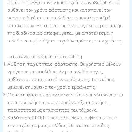
φόρτωση CSS, εικόνων και αρχείων JavaScript. Αυτό
αυξάνει τον χρόνο φόρτωσης και καταπονεί τον
server, ειδικά σε ιστοσελίδες με μεγάλο αριθμό
επισκεπτών. Με το caching, ένα μεγάλο μέρος αυτής
της διαδικασίας αποφεύγεται, με αποτέλεσμα η
σελίδα να εμφανίζεται σχεδόν αμέσως στον χρήστη.
Γιατί είναι απαραίτητο το caching
Αύξηση ταχύτητας φόρτωσης
: Οι χρήστες θέλουν
γρήγορες ιστοσελίδες. Αν μια σελίδα αργεί,
αυξάνεται το ποσοστό εγκατάλειψης. Το caching
μειώνει σημαντικά τον χρόνο εμφάνισης.
Μείωση φόρτου στον server
: Ο server γλιτώνει από
περιττές κλήσεις και μπορεί να εξυπηρετήσει
περισσότερους επισκέπτες ταυτόχρονα.
Καλύτερο SEO
: Η Google λαμβάνει σοβαρά υπόψη
την ταχύτητα μιας σελίδας. Οι cached σελίδες