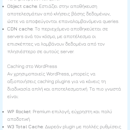
Object cache
: Εστιάζει στην αποθήκευση
αποτελεσμάτων από κλήσεις βάσης δεδομένων,
ώστε να αποφεύγονται επαναλαμβανόμενα queries.
CDN cache
: Το περιεχόμενο αποθηκεύεται σε
servers ανά τον κόσμο, με αποτέλεσμα οι
επισκέπτες να λαμβάνουν δεδομένα από τον
πλησιέστερο σε αυτούς server.
Caching στο WordPress
Αν χρησιμοποιείς WordPress, μπορείς να
αξιοποιήσεις caching plugins για να κάνεις τη
διαδικασία απλή και αποτελεσματική. Τα πιο γνωστά
είναι:
WP Rocket
: Premium επιλογή, εύχρηστη και πολύ
αποδοτική.
W3 Total Cache
: Δωρεάν plugin με πολλές ρυθμίσεις