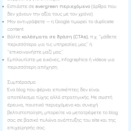
Εστιάστε σε
evergreen περιεχόμενο
(άρθρα που
δεν χάνουν την αξία τους με τον χρόνο).
Μην αντιγράφετε — η Google τιμωρεί το duplicate
content.
Βάλτε
καλέσματα σε δράση (CTAs)
, π.χ. “μάθετε
περισσότερα για τις υπηρεσίες μας” ή
“επικοινωνήστε μαζί μας”.
Εμπλουτίστε με εικόνες, infographics ή videos για
περισσότερη απήχηση.
Συμπέρασμα
Ένα blog που φέρνει επισκέπτες δεν είναι
αποτέλεσμα τύχης αλλά στρατηγικής. Με σωστή
έρευνα, ποιοτικό περιεχόμενο και συνεχή
βελτιστοποίηση, μπορείτε να μετατρέψετε το blog
σας σε βασικό πυλώνα ανάπτυξης του site και της
επιχείρησής σας.