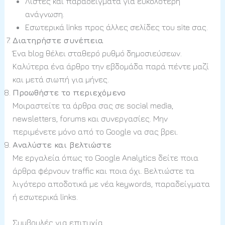
Λίστες και παραδείγματα για ευκολότερη
ανάγνωση.
Εσωτερικά links προς άλλες σελίδες του site σας.
Διατηρήστε συνέπεια
Ένα blog θέλει σταθερό ρυθμό δημοσιεύσεων.
Καλύτερα ένα άρθρο την εβδομάδα παρά πέντε μαζί
και μετά σιωπή για μήνες.
Προωθήστε το περιεχόμενο
Μοιραστείτε τα άρθρα σας σε social media,
newsletters, forums και συνεργασίες. Μην
περιμένετε μόνο από το Google να σας βρει.
Αναλύστε και βελτιώστε
Με εργαλεία όπως το Google Analytics δείτε ποια
άρθρα φέρνουν traffic και ποια όχι. Βελτιώστε τα
λιγότερο αποδοτικά με νέα keywords, παραδείγματα
ή εσωτερικά links.
Συμβουλές για επιτυχία