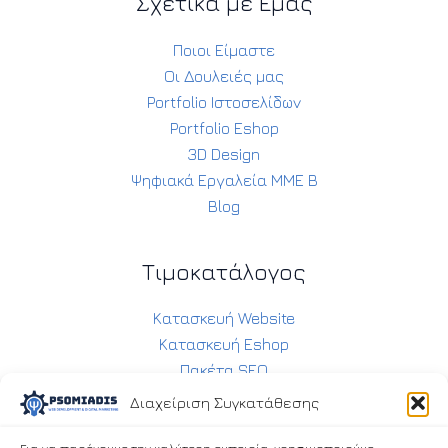
Σχετικά με Εμάς
Ποιοι Είμαστε
Οι Δουλειές μας
Portfolio Ιστοσελίδων
Portfolio Eshop
3D Design
Ψηφιακά Εργαλεία ΜΜΕ Β
Blog
Τιμοκατάλογος
Κατασκευή Website
Κατασκευή Eshop
Πακέτα SEO
Συντήρηση Ιστοσελίδας
Διαχείριση Συγκατάθεσης
Συντήρηση Eshop