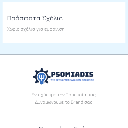
Πρόσφατα Σχόλια
Χωρίς σχόλια για εμφάνιση.
Ενισχύουμε την Παρουσία σας,
Δυναμώνουμε το Brand σας!